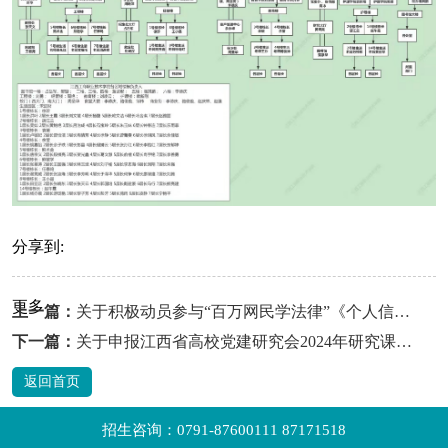
分享到:
更多
上一篇：
关于积极动员参与“百万网民学法律”《个人信息保护法》专场知识竞赛活动的通知
下一篇：
关于申报江西省高校党建研究会2024年研究课题的通知
返回首页
招生咨询：0791-87600111 87171518