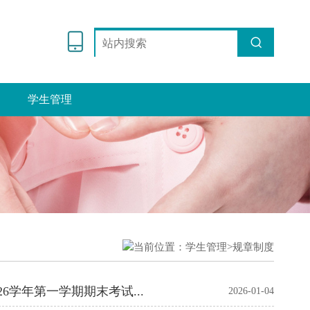
学生管理
当前位置：
学生管理>
规章制度
明晰职责要求 严肃考场纪律——我校医学院组织开展2025-2026学年第一学期期末考试监考工作培训会
2026-01-04