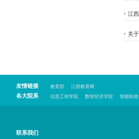
江
关于
友情链接
教育部
江西教育网
各大院系
信息工程学院
数智经济学院
智能制造
联系我们