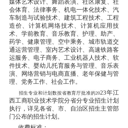
媒体艺术设计、舞蹈表演、社区康复
、
社
会体育、法律事务、
机电一体化技术、汽
车
制造与试验
技术、建筑工程技术、工程
造价、计算机网络技术
、
计算机应用技
术、
学前教育、
音乐教育、
护理、助产、
药学
、
健康管理、空中乘务、城市轨道交
通运营管理、室内艺术设计、高速铁路客
运服务、
电子商务、
工业机器人技术、软
件技术、婴幼儿托育服务与管理、音乐表
演、网络营销与电商直播、老年保健与管
理、党务工作、社会工作
。
23
年江
招生专业和计划数按省教育厅批准的
20
西工商职业技术学院分省分专业招生计划
执行，详见各省、市、自治区招生主管部
门公布的招生计划。
收费标准：