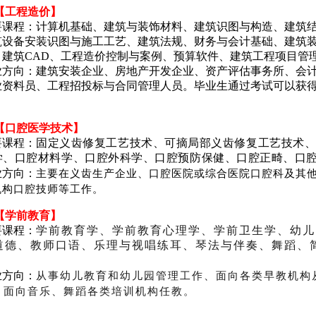
.【工程造价】
要课程：计算机基础、建筑与装饰材料、建筑识图与构造、建筑
筑设备安装识图与施工工艺、建筑法规、财务与会计基础、建筑
、建筑CAD、工程造价控制与案例、预算软件、建筑工程项目管
业方向：建筑安装企业、房地产开发企业、资产评估事务所、会
业资料员、工程招投标与合同管理人员。毕业生通过考试可以获得
。
.【口腔医学技术】
要课程：
固定义齿修复工艺技术、可摘局部义齿修复工艺技术
学、口腔材料学、口腔外科学、口腔预防保健、口腔正畸、口
主要在义齿生产企业、口腔医院或综合医院口腔科及其
业方向：
机构口腔技师等工作。
.【学前教育】
要课程：
学前教育学、学前教育心理学、学前卫生学、幼儿
道德、教师口语、乐理与视唱练耳、琴法与伴奏、舞蹈、
。
从事幼儿教育和幼儿园管理工作、面向各类早教机构
业方向：
、面向音乐、舞蹈各类培训机构任教。