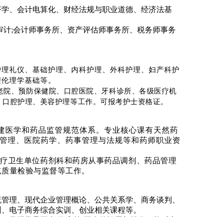
济学、会计电算化、财经法规与职业道德、经济法基
审计;会计师事务所、资产评估师事务所、税务师事务
护理礼仪、基础护理、内科护理、外科护理、妇产科护
理伦理学基础等
。
老院、预防保健院、口腔医院、牙科诊所、各级医疗机
、口腔护理、美容护理等工作。可报考护士资格证。
建医学和药品监管规范体系。专业核心课有天然药
管理、医院药学、药事管理与法规等和药师职业资
医疗卫生单位药剂科和药房从事药品调剂、药品管理
或质量检验与监督等工作。
流管理、现代企业管理概论、公共关系学、商务谈判、
训、电子商务综合实训、创业相关课程等。