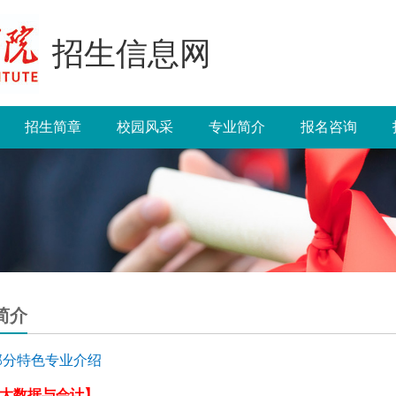
招生信息网
招生简章
校园风采
专业简介
报名咨询
简介
部分特色专业介绍
【大数据与会计】