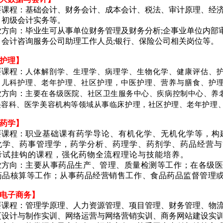
要课程：基础会计、财务会计、成本会计、税法、审计原理、经
、初级会计实务等。
业方向：毕业生可从事单位财务管理及财务分析;企事业单位内部
、会计咨询服务公司助理工作人员;银行、保险公司相关岗位等。
【护理】
人体解剖学、生理学、病理学、生物化学、健康评估、
要课程：
、儿科护理、老年护理、社区护理，中医护理、营养与膳食、护
主要在各级医院、社区卫生服务中心、疾病控制中心、养
业方向：
美容科、医学美容机构等领域从事临床护理，社区护理、老年护理
【药学】
要课程：
职业基础课有药学导论、有机化学、无机化学等，构
化学、药事管理学，药学分析、药理学、药剂学、药品经营与
考试挂钩的课程，强化药物全流程理论与技能培养。
业方向：
主要从事药品生产、管理、质量检测等工作；在各级
药品核算等工作；从事药品经营销售工作、食品药品监督管理
【电子商务】
要课程：管理学原理、人力资源管理、项目管理、财务管理、物
页设计与制作实训、网络运营与网络营销实训、商务网站建设实