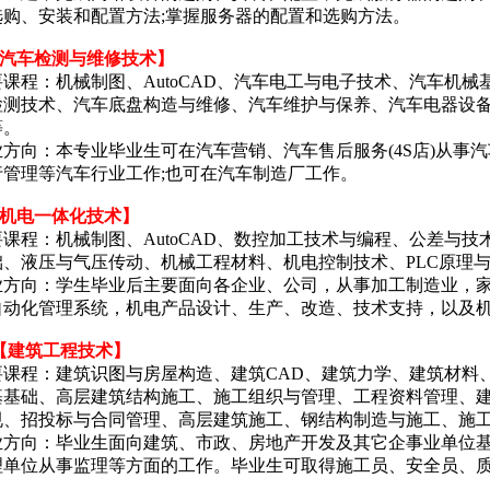
选购、安装和配置方法;掌握服务器的配置和选购方法。
.【汽车检测与维修技术】
要课程：机械制图、AutoCAD、汽车电工与电子技术、汽车机
检测技术、汽车底盘构造与维修、汽车维护与保养、汽车电器设
等。
业方向：本专业毕业生可在汽车营销、汽车售后服务(4S店)从事
行管理等汽车行业工作;也可在汽车制造厂工作。
【机电一体化技术】
要课程：机械制图、AutoCAD、数控加工技术与编程、公差与
础、液压与气压传动、机械工程材料、机电控制技术、PLC原理
业方向：学生毕业后主要面向各企业、公司，从事加工制造业，
自动化管理系统，机电产品设计、生产、改造、技术支持，以及
.【建筑工程技术】
要课程：建筑识图与房屋构造、建筑CAD、建筑力学、建筑材料
基基础、高层建筑结构施工、施工组织与管理、工程资料管理、
规、招投标与合同管理、高层建筑施工、钢结构制造与施工、施
业方向：毕业生面向建筑、市政、房地产开发及其它企事业单位
理单位从事监理等方面的工作。毕业生可取得施工员、安全员、