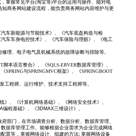
，掌握常见平台(淘宝等)平台的运用与操作、能对电
熟知商务网站建设流程，能负责商务网站内容维护与更
《汽车新能源与节能技术》、《汽车底盘构造与检
《汽车车身电控技术》、《汽车保险与理赔》、《电工
与修理、电子电气及机械系统的故障诊断与排除等。
PT脚本语言整合》、《SQLS-ERVER数据库管理》、
PRING与SPRINGMVC框架》、《SPRINGBOOT
开发工程师、运行维护、技术支持工程师等。
布线》、《计算机网络基础》、《网络安全技术》、
A编程基础》、《3DMAX三维设计》、
政府部门，在市场调查分析、数据分析、数据库管理、
、数据库管理工作。能够根据企业需求为企业完成网络
配置等，掌握网络设计、组建的方法; 掌握网络设备