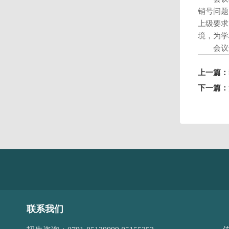
销号问题
上级要求
境，为学
会议
上一篇：
下一篇：
联系我们