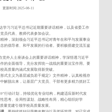
更新时间:2025-08-11
，传达学习习近平总书记近期重要讲话精神，以及省委工作
、党员代表、教师代表参加会议。
信精神，深刻领会习近平总书记对青年在和平与发展事业
理念的倡导者、和平发展的行动者。要积极搭建交流互鉴
记在党外人士座谈会上的重要讲话精神，学深悟透习近平
工作的全面领导，充分发挥统一战线的重要法宝作用。要
学校高质量内涵式发展取得新突破。
治形式主义为基层减负若干规定》文件精神，认真检视存
缚中解脱出来，让基层广大党员、干部有更多精力抓好工
69”行动计划，持续优化专业结构，构建适应新时代发
瞻性思考、全局性谋划、战略性布局，精心组织好学
高质量党建引领学校高质量发展。
强调，
要持续抓好问题整改整治以及闭环管理，对已完成