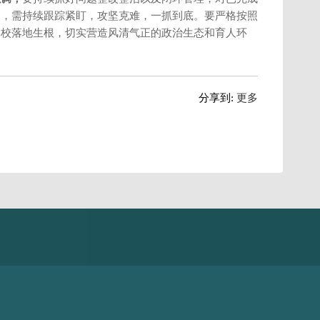
题，需持续跟踪紧盯，攻坚克难，一抓到底。要严格按照
学校落地生根，切实营造风清气正的政治生态和育人环
分享到:
更多