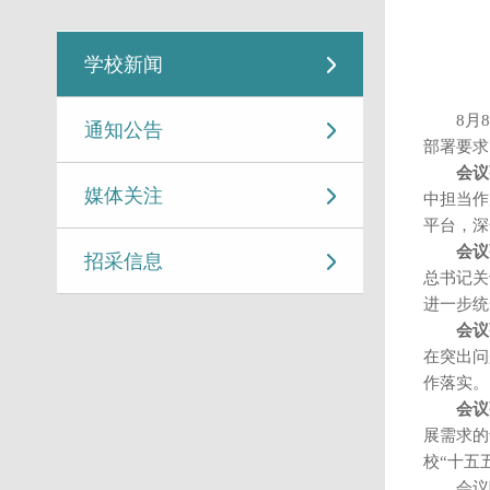
学校新闻
8月
通知公告
部署要求
会议
媒体关注
中担当作
平台，深
会议
招采信息
总书记关
进一步统
会议
在突出问
作落实。
会议
展需求的
校“十五
会议