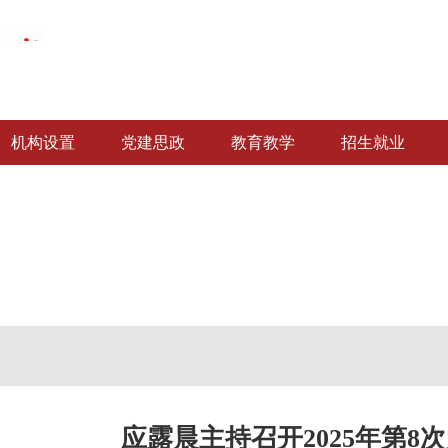
机构设置
党建思政
教育教学
招生就业
应露晨主持召开2025年第8