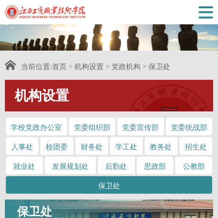
当前位置:
首页
>
机构设置
>
党政机构
>
保卫处
机构设置
学校党政办公室
党委组织部
党委宣传部
党委统战部
人事处
校团委
财务处
学工处
教务处
招生处
就业处
发展规划处
后勤处
思政部
公教部
保卫处
保卫处