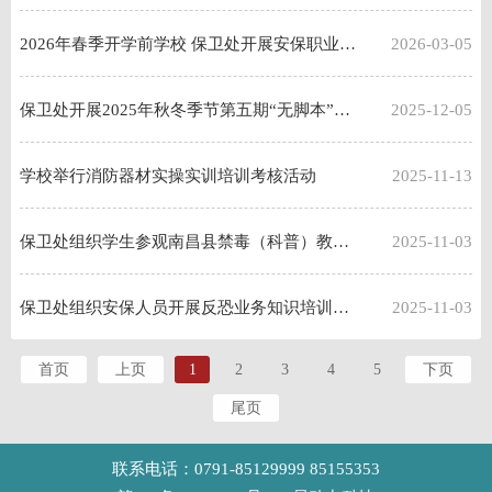
2026年春季开学前学校 保卫处开展安保职业礼仪培训
2026-03-05
保卫处开展2025年秋冬季节第五期“无脚本”消防应急疏散演练
2025-12-05
学校举行消防器材实操实训培训考核活动
2025-11-13
保卫处组织学生参观南昌县禁毒（科普）教育馆
2025-11-03
保卫处组织安保人员开展反恐业务知识培训和实战演练活动
2025-11-03
首页
上页
1
2
3
4
5
下页
尾页
联系电话：0791-85129999 85155353