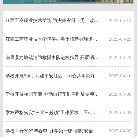
江西工商职业技术学院 防灾减灾日（周）致全校师生的一封信
2025-05-12
江西工商职业技术学院举办春季招聘会现场·征兵宣传工作成为大学生就业的亮点
2025-04-29
南昌县向塘镇消防救援中队进校指导 开展消防培训·应急疏散·消防器材实操实训考核
2025-04-22
学校开展“携手共建平安江西，同心共享美好生活”平安建设宣传月现场咨询活动
2025-04-10
学校开展校园车辆·电动自行车乱停乱放专项整治·打造美丽有序校园环境
2025-04-09
学校严格落实“三管三必须”工作要求，压牢压实岗位安全责任专题培训
2025-04-02
学校举行2025年春季“开学第一课”消防安全知识培训暨消防器材 实操实训考核
2025-04-02