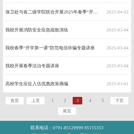
保卫处与各二级学院联合开展2025年春季“开学第一课” 消防“无脚本”应急疏散逃生演练活动
2025-04-02
我校开展消防安全应急疏散演练
2025-03-04
我校春季“开学第一课”防范电信诈骗专题讲座
2025-03-04
我校开展春季法治专题讲座
2025-03-04
高校学生应征入伍优惠政策摘编
2025-03-01
首页
上页
1
2
3
4
5
下页
尾页
联系电话：0791-85129999 85155353