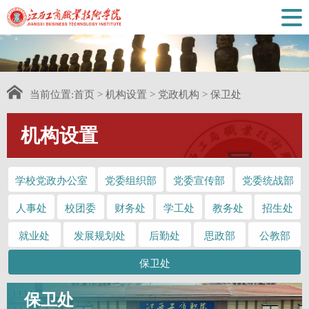
当前位置:
首页
>
机构设置
>
党政机构
>
保卫处
机构设置
学校党政办公室
党委组织部
党委宣传部
党委统战部
人事处
校团委
财务处
学工处
教务处
招生处
就业处
发展规划处
后勤处
思政部
公教部
保卫处
保卫处