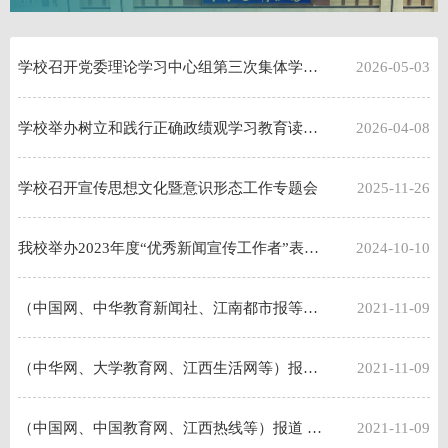
学校召开党委理论学习中心组第三次集体学习（扩大）会
2026-05-03
学校举办树立和践行正确政绩观学习教育读书班暨党委理论学习中心组集体学习（扩大）会
2026-04-08
学校召开宣传思想文化暨意识形态工作专题会
2025-11-26
我校举办2023年度“优秀新闻宣传工作者”表彰大会暨2024年通讯员培训班开班仪式
2024-10-10
（中国网、中华教育新闻社、江南都市报等）报道2022届江西省美术与设计学类模拟测试在江西工商职业技术学院举行
2021-11-09
（中华网、大学教育网、江西生活网等）报道江西工商职业技术学院董事长胡乐平一行赴江西瑞金市考察交流
2021-11-09
（中国网、中国教育网、江西热线等）报道 江西工商职业技术学院校领导深入学生宿舍进行督导检查
2021-11-09