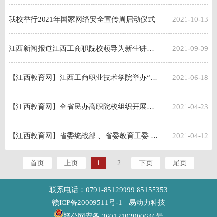
我校举行2021年国家网络安全宣传周启动仪式
2021-10-13
江西新闻报道江西工商职院校领导为新生讲授“开学第一课”
2021-09-09
【江西教育网】江西工商职业技术学院举办“同心向党 教育有我”《中国共产党统一战线工作条例》知识竞赛活动
2021-06-18
【江西教育网】全省民办高职院校组织开展党史学习教育专题党课集体备课会
2021-04-23
【江西教育网】省委统战部 、省委教育工委 、省民宗局调研组在江西工商职业技术学院调研统战工作
2021-04-12
首页
上页
1
2
下页
尾页
联系电话：0791-85129999 85155353
赣ICP备20009511号-1
易动力科技
赣公网安备 36012102000646号