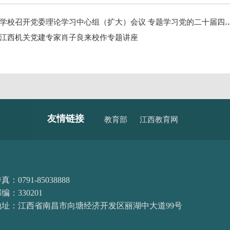
学校召开党委理论学习中心组（扩大）会议 专题学习党的二十届四中全会精神
江西机关党建专家肖子良来校作专题讲座
友情链接
教育部
江西教育网
真：0791-85038888
编：330201
地址：江西省南昌市向塘经济开发区丽湖中大道99号