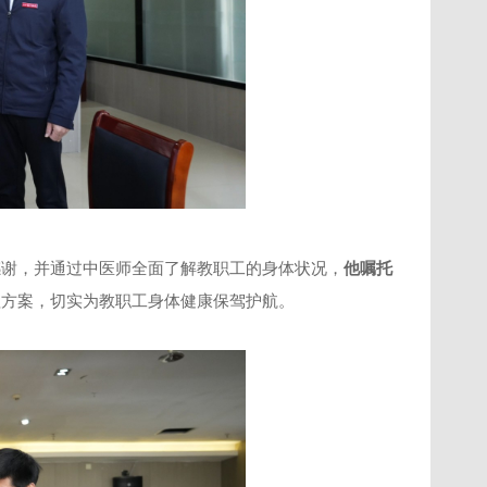
感谢，并通过中医师全面了解教职工的身体状况，
他嘱托
理方案，切实为教职工身体健康保驾护航。