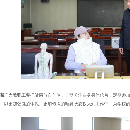
嘱
广大教职工要把健康放在首位，主动关注自身身体信号，定期参
，以更加强健的体魄、更加饱满的精神状态投入到工作中，为学校