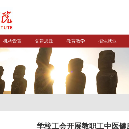
机构设置
党建思政
教育教学
招生就业
学校工会开展教职工中医健