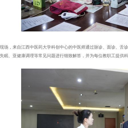
现场，来自江西中医药大学科创中心的中医师通过脉诊、面诊、舌
失眠、亚健康调理等常见问题进行细致解答，并为每位教职工提供