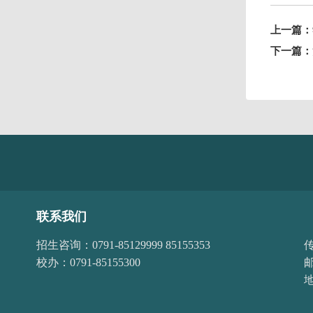
上一篇：
下一篇：
联系我们
招生咨询：0791-85129999 85155353
传
校办：0791-85155300
邮