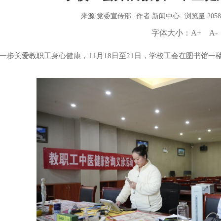
来源:党委宣传部
作者:新闻中心
浏览量:2058
字体大小：
A+
A-
一步关爱教职工身心健康，
11月
18日至21日
，学校工会在图书馆一