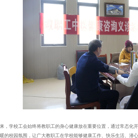
来，学校工会始终将教职工的身心健康放在重要位置，通过常态化
暖的校园氛围，让广大教职工在学校能够健康工作、快乐生活、潜