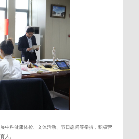
开展中科健康体检、文体活动、节日慰问等举措，积极营
心育人。