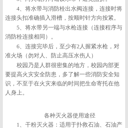
4、
将水带与消防栓出水阀连接，连接时将
连接头扣准确插入滑槽，按顺时针方向按紧。
5、
将水带另一端与水枪连接（连接程序与
消防栓连接相同）。
6、
连接完毕后，至少有
2
人握紧水枪，对
准火场（勿对人、防止高压水伤人）
校园乃是人群很密集的地方，校园内部更
要提高火灾安全防患，多了解一些消防安全知
识，不至于在火灾来临的时间把生命寄托在他
人身上。
各种灭火器使用途径
1、
干粉灭火器：适用于扑救石油、石油产