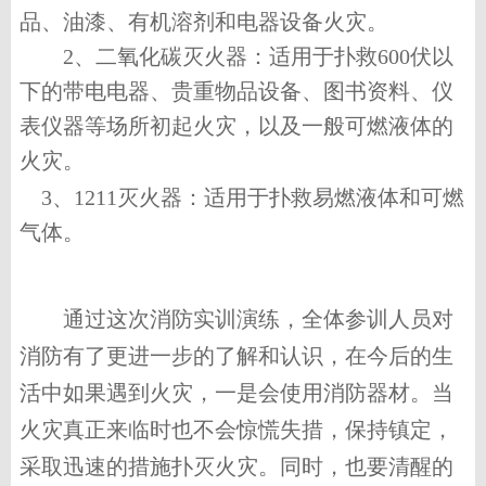
品、油漆、有机溶剂和电器设备火灾。
2、
二氧化碳灭火器：适用于扑救
600
伏以
下的带电电器、贵重物品设备、图书资料、仪
表仪器等场所初起火灾，以及一般可燃液体的
火灾。
3、1211
灭火器：适用于扑救易燃液体和可燃
气体。
通过这次消防实训演练，全体参训人员对
消防有了更进一
步
的了解和认识，在今后的生
活中如果遇到火灾，一是会使用消防器材。
当
火灾真正来临时也不会惊慌失措，保持镇定，
采取迅速的措施扑灭火灾。同时，也要清醒的