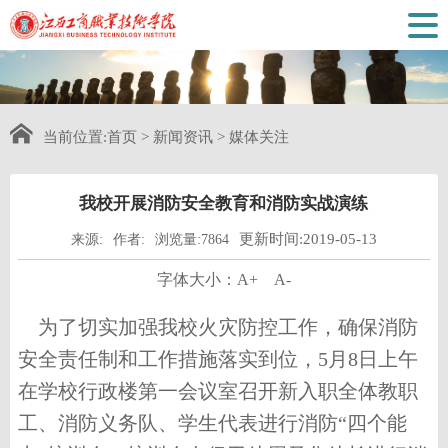
当前位置:
首页
>
新闻资讯
>
媒体关注
我校开展消防安全教育和消防实战演练
更新时间:2019-05-13
来源:
作者:
浏览量:7864
字体大小：
A+
A-
为了切实加强我校火灾防控工作，确保消防
安全责任制和工作措施落实到位，
5
月
8
日上午
在学校行政楼第一会议室召开新入职全体教职
工、消防义务队、学生代表进行消防“四个能