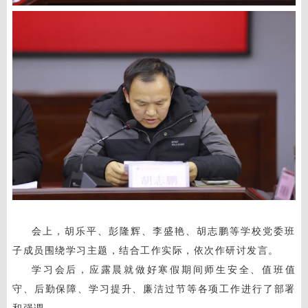
会上，胡乐平、彭隆辉、李盛艳、胡志鹏等学校党委班
子成员围绕学习主题，结合工作实际，依次作研讨发言。
学习会后，应露晨就做好寒假期间师生安全、值班值
守、后勤保障、学习提升、廉洁过节等各项工作进行了部署