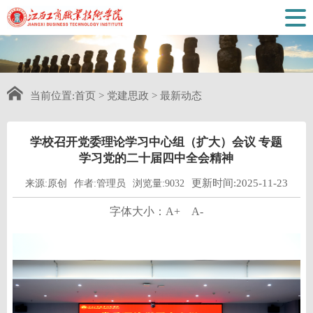
当前位置:
首页
>
党建思政
>
最新动态
学校召开党委理论学习中心组（扩大）会议 专题
学习党的二十届四中全会精神
更新时间:2025-11-23
来源:原创
作者:管理员
浏览量:9032
字体大小：
A+
A-