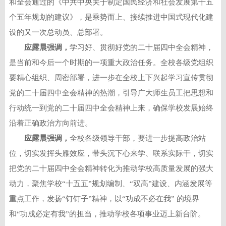
和全会通过的《中共中央关于制定国民经济和社会发展第十五
个五年规划的建议》，是乘势而上、接续推进中国式现代化建
设的又一次总动员、总部署。
应露晨强调，
学习好、贯彻好党的二十届四中全会精神，
是当前和今后一个时期的一项重大政治任务。全校各级党组织
要精心组织、周密部署，进一步在全校上下兴起学习宣传贯彻
党的二十届四中全会精神的热潮，引导广大师生员工把思想和
行动统一到党的二十届四中全会精神上来，确保学校发展始终
沿着正确政治方向前进。
应露晨强调，
全校各级领导干部，要进一步提高政治站
位，切实发挥头雁效应，带头沉下心来学、联系实际干，切实
把党的二十届四中全会精神转化为推动学校高质量发展的强大
动力，聚焦学校“十五五”规划编制、“双高”建设、内涵发展等
重点工作，发扬“钉钉子”精神，以“功成不必在我” 的境界
和“功成必定有我”的担当，推动学校各项事业迈上新台阶。