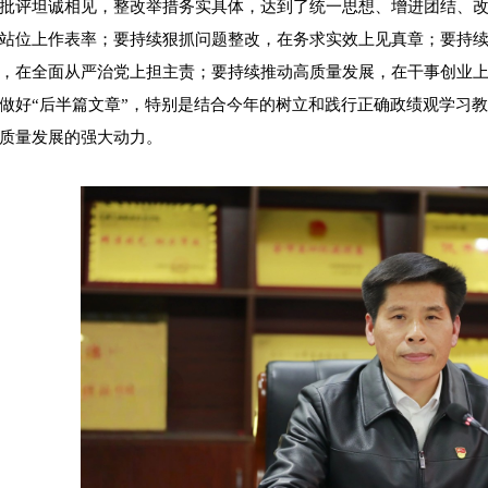
批评坦诚相见，整改举措务实具体，达到了统一思想、增进团结、
站位上作表率；要持续狠抓问题整改，在务求实效上见真章；要持
，在全面从严治党上担主责；要持续推动高质量发展，在干事创业
做好“后半篇文章”，特别是结合今年的树立和践行正确政绩观学习
质量发展的强大动力。