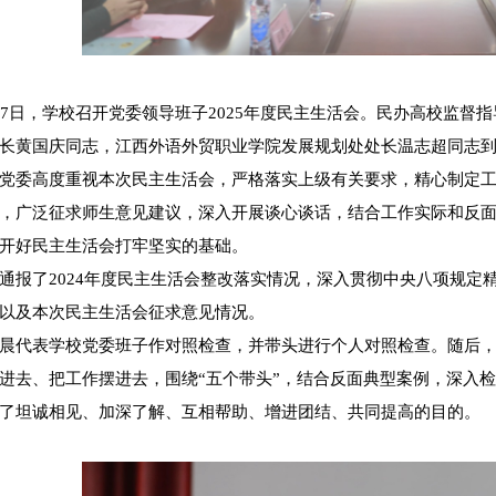
27日，学校召开党委领导班子2025年度民主生活会。民办高校监
长黄国庆同志，江西外语外贸职业学院发展规划处处长温志超同志
党委高度重视本次民主生活会，严格落实上级有关要求，精心制定
，广泛征求师生意见建议，深入开展谈心谈话，结合工作实际和反
开好民主生活会打牢坚实的基础。
通报了2024年度民主生活会整改落实情况，深入贯彻中央八项规定
以及本次民主生活会征求意见情况。
晨代表学校党委班子作对照检查，并带头进行个人对照检查。随后
进去、把工作摆进去，围绕“五个带头”，结合反面典型案例，深入
了坦诚相见、加深了解、互相帮助、增进团结、共同提高的目的。