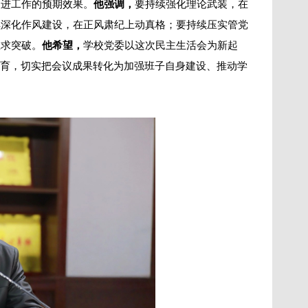
改进工作的预期效果。
他强调，
要持续强化理论武装，在
续深化作风建设，在正风肃纪上动真格；要持续压实管党
上求突破。
他希望，
学校党委以这次民主生活会为新起
教育，切实把会议成果转化为加强班子自身建设、推动学