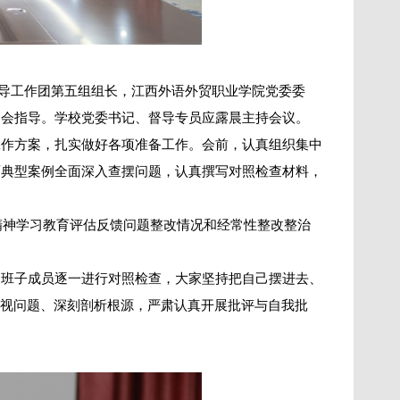
督指导工作团第五组组长，江西外语外贸职业学院党委委
到会指导。学校党委书记、督导专员应露晨主持会议。
工作方案，扎实做好各项准备工作。会前，认真组织集中
面典型案例全面深入查摆问题，认真撰写对照检查材料，
精神学习教育评估反馈问题整改情况和经常性整改整治
，班子成员逐一进行对照检查，大家坚持把自己摆进去、
检视问题、深刻剖析根源，严肃认真开展批评与自我批