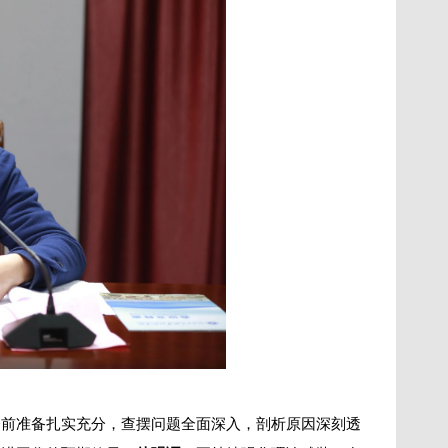
会前准备扎实充分，查摆问题全面深入，剖析原因深刻透