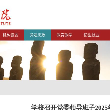
机构设置
党建思政
教育教学
招生就业
学校召开党委领导班子202