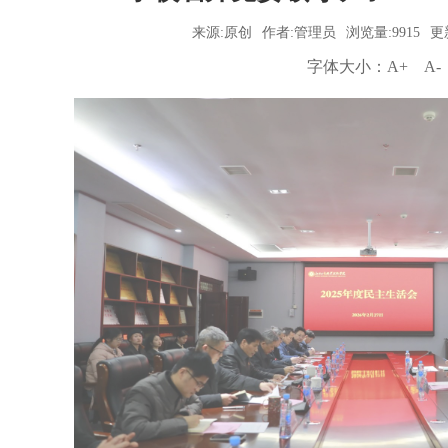
来源:原创
作者:管理员
浏览量:9915
更新
字体大小：
A+
A-