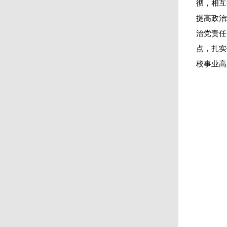
彻，相互
提高政治
治党责任
点，扎实
校事业高