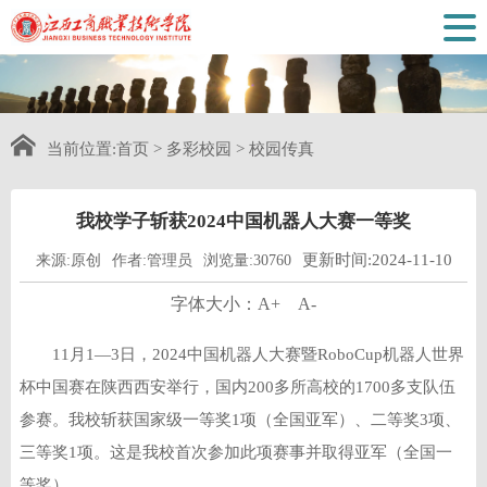
当前位置:
首页
>
多彩校园
>
校园传真
我校学子斩获2024中国机器人大赛一等奖
更新时间:2024-11-10
来源:原创
作者:管理员
浏览量:30760
字体大小：
A+
A-
11月1—3日，2024中国机器人大赛暨RoboCup机器人世界
杯中国赛在陕西西安举行，国内200多所高校的1700多支队伍
参赛。我校斩获国家级一等奖1项（全国亚军）、二等奖3项、
三等奖1项。这是我校首次参加此项赛事并取得亚军（全国一
等奖）。