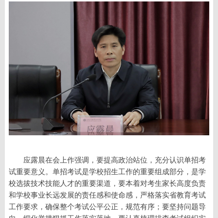
应露晨在会上作强调，要提高政治站位，充分认识单招考
试重要意义。单招考试是学校招生工作的重要组成部分，是学
校选拔技术技能人才的重要渠道，要本着对考生家长高度负责
和学校事业长远发展的责任感和使命感，严格落实省教育考试
工作要求，确保整个考试公平公正，规范有序；要坚持问题导