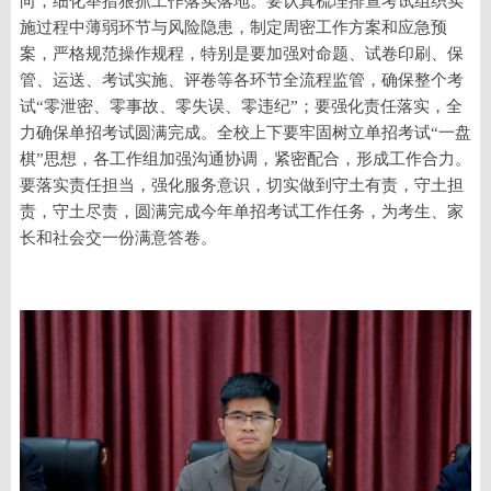
向，细化举措狠抓工作落实落地。要认真梳理排查考试组织实
施过程中薄弱环节与风险隐患，制定周密工作方案和应急预
案，严格规范操作规程，特别是要加强对命题、试卷印刷、保
管、运送、考试实施、评卷等各环节全流程监管，确保整个考
试“零泄密、零事故、零失误、零违纪”；要强化责任落实，全
力确保单招考试圆满完成。全校上下要牢固树立单招考试“一盘
棋”思想，各工作组加强沟通协调，紧密配合，形成工作合力。
要落实责任担当，强化服务意识，切实做到守土有责，守土担
责，守土尽责，圆满完成今年单招考试工作任务，为考生、家
长和社会交一份满意答卷。