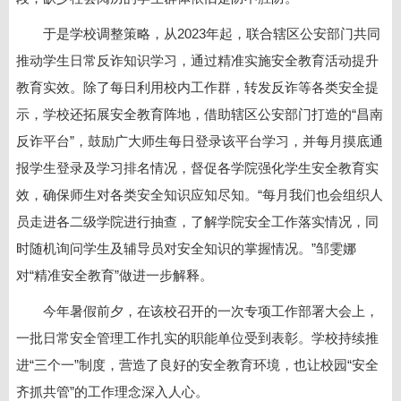
于是学校调整策略，从2023年起，联合辖区公安部门共同
推动学生日常反诈知识学习，通过精准实施安全教育活动提升
教育实效。除了每日利用校内工作群，转发反诈等各类安全提
示，学校还拓展安全教育阵地，借助辖区公安部门打造的“昌南
反诈平台”，鼓励广大师生每日登录该平台学习，并每月摸底通
报学生登录及学习排名情况，督促各学院强化学生安全教育实
效，确保师生对各类安全知识应知尽知。“每月我们也会组织人
员走进各二级学院进行抽查，了解学院安全工作落实情况，同
时随机询问学生及辅导员对安全知识的掌握情况。”邹雯娜
对“精准安全教育”做进一步解释。
今年暑假前夕，在该校召开的一次专项工作部署大会上，
一批日常安全管理工作扎实的职能单位受到表彰。学校持续推
进“三个一”制度，营造了良好的安全教育环境，也让校园“安全
齐抓共管”的工作理念深入人心。