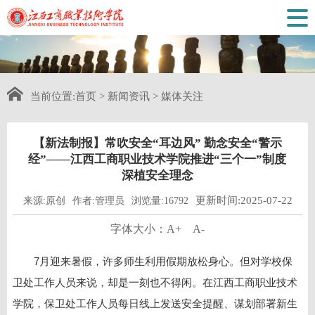
当前位置:
首页
>
新闻资讯
>
媒体关注
【新法制报】常吹安全“耳边风” 勤念安全“警示
经”——江西工商职业技术学院推进“三个一”制度
深植安全理念
更新时间:2025-07-22
来源:原创
作者:管理员
浏览量:16792
字体大小：
A+
A-
7月迎来暑假，许多师生利用假期放松身心。但对学校保
卫处工作人员来说，却是一刻也不得闲。在江西工商职业技术
学院，保卫处工作人员每日线上发送安全提醒、谋划部署新生